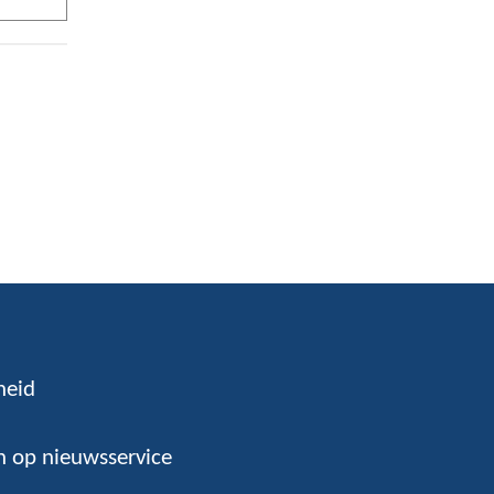
heid
 op nieuwsservice