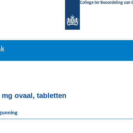
College ter Beoordeling van
tiebank
nk
mg ovaal, tabletten
rgunning