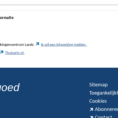
formatie
werkingencentrum Lareb.
Ik wil een bijwerking melden.
Thuisarts.nl.
goed
Sitemap
Toegankelijk
Cookies
Abonneren
Contact