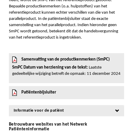
heeft, wordt de SmPC van het referentieproduct getoond.
Bepaalde productkenmerken (o.a. hulpstoffen) van het
referentieproduct kunnen echter verschillen van die van het
parallelproduct. In de patiëntenbijsluiter staat de exacte
samenstelling van het parallelproduct. Indien hieronder geen
SmPC wordt getoond, betekent dit dat de handelsvergunning
van het referentieproduct is ingetrokken.
Samenvatting van de productkenmerken (SmPC)
SmPC Datum van herziening van de tekst:
Laatste
gedeeltelijke wijziging betreft de opmaak: 11 december 2024
Patiëntenbijsluiter
Informatie voor de patiënt
Betrouwbare websites van het Netwerk
Patiënteninformatie