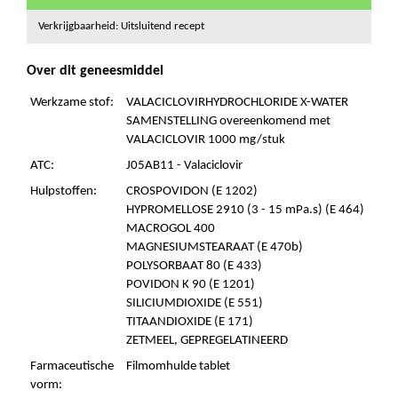
Verkrijgbaarheid: Uitsluitend recept
Over dit geneesmiddel
Werkzame stof:
VALACICLOVIRHYDROCHLORIDE X-WATER
SAMENSTELLING overeenkomend met
VALACICLOVIR 1000 mg/stuk
ATC:
J05AB11 - Valaciclovir
Hulpstoffen:
CROSPOVIDON (E 1202)
HYPROMELLOSE 2910 (3 - 15 mPa.s) (E 464)
MACROGOL 400
MAGNESIUMSTEARAAT (E 470b)
POLYSORBAAT 80 (E 433)
POVIDON K 90 (E 1201)
SILICIUMDIOXIDE (E 551)
TITAANDIOXIDE (E 171)
ZETMEEL, GEPREGELATINEERD
Farmaceutische
Filmomhulde tablet
vorm: