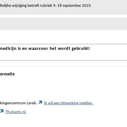
telijke wijziging betreft rubriek 9: 18 september 2025
 medicijn is en waarvoor het wordt gebruikt:
formatie
werkingencentrum Lareb.
Ik wil een bijwerking melden.
Thuisarts.nl.