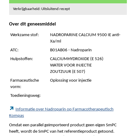
Verkrijgbaarheid: Uitsluitend recept
Over dit geneesmiddel
Werkzame stof:
NADROPARINE CALCIUM 9500 IE anti-
Xa/ml
ATC:
B01AB06 - Nadroparin
Hulpstoffen:
CALCIUMHYDROXIDE (E 526)
WATER VOOR INJECTIE
ZOUTZUUR (E 507)
Farmaceutische
Oplossing voor injectie
vorm:
Toedieningsweg:
Informatie over Nadroparin op Farmacotherapeutisch
Kompas
Omdat een parallel geïmporteerd product geen eigen SmPC
heeft, wordt de SmPC van het referentieproduct getoond.