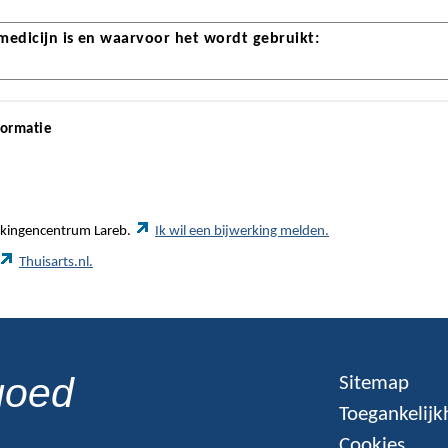
 medicijn is en waarvoor het wordt gebruikt:
formatie
werkingencentrum Lareb.
Ik wil een bijwerking melden.
Thuisarts.nl.
goed
Sitemap
Toegankelijk
Cookies