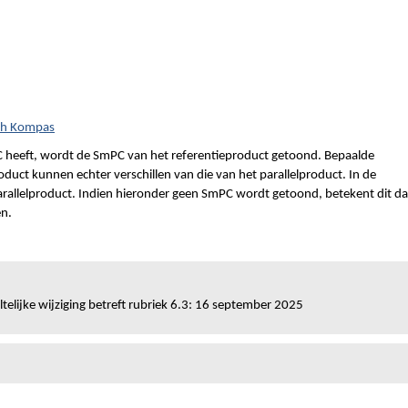
sch Kompas
 heeft, wordt de SmPC van het referentieproduct getoond. Bepaalde
duct kunnen echter verschillen van die van het parallelproduct. In de
parallelproduct. Indien hieronder geen SmPC wordt getoond, betekent dit da
en.
telijke wijziging betreft rubriek 6.3: 16 september 2025