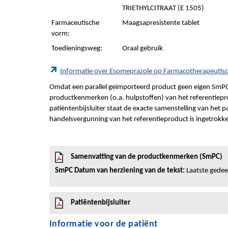
TRIETHYLCITRAAT (E 1505)
Farmaceutische
Maagsapresistente tablet
vorm:
Toedieningsweg:
Oraal gebruik
Informatie over Esomeprazole op Farmacotherapeuti
Omdat een parallel geïmporteerd product geen eigen SmPC
productkenmerken (o.a. hulpstoffen) van het referentiepro
patiëntenbijsluiter staat de exacte samenstelling van het 
handelsvergunning van het referentieproduct is ingetrokk
Samenvatting van de productkenmerken (SmPC)
SmPC Datum van herziening van de tekst:
Laatste gedeel
Patiëntenbijsluiter
Informatie voor de patiënt