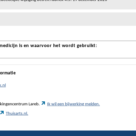
 medicijn is en waarvoor het wordt gebruikt:
formatie
k.nl
werkingencentrum Lareb.
Ik wil een bijwerking melden.
Thuisarts.nl.