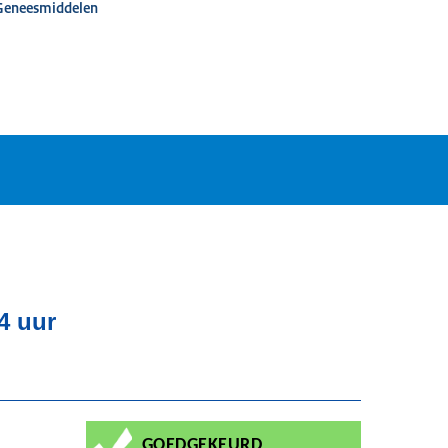
 Geneesmiddelen
4 uur
GOEDGEKEURD