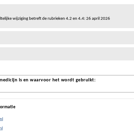
telijke wijziging betreft de rubrieken 4.2 en 4.4: 26 april 2026
 medicijn is en waarvoor het wordt gebruikt:
formatie
nl
nl