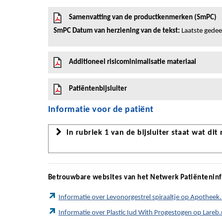
Samenvatting van de productkenmerken (SmPC)
SmPC Datum van herziening van de tekst:
Laatste gedeel
Additioneel risicominimalisatie materiaal
Patiëntenbijsluiter
Informatie voor de patiënt
In rubriek 1 van de bijsluiter staat wat dit
Betrouwbare websites van het Netwerk Patiëntenin
Informatie over Levonorgestrel spiraaltje op Apotheek.
Informatie over Plastic Iud With Progestogen op Lareb.