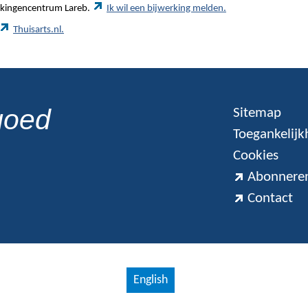
werkingencentrum Lareb.
Ik wil een bijwerking melden.
Thuisarts.nl.
goed
Sitemap
Toegankelijk
Cookies
Abonneren
Contact
English