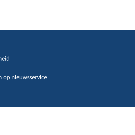
heid
 op nieuwsservice