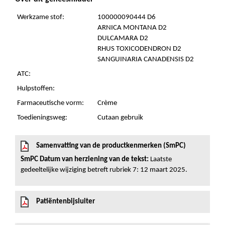
Werkzame stof:
100000090444 D6
ARNICA MONTANA D2
DULCAMARA D2
RHUS TOXICODENDRON D2
SANGUINARIA CANADENSIS D2
ATC:
Hulpstoffen:
Farmaceutische vorm:
Crème
Toedieningsweg:
Cutaan gebruik
Samenvatting van de productkenmerken (SmPC)
SmPC Datum van herziening van de tekst:
Laatste
gedeeltelijke wijziging betreft rubriek 7: 12 maart 2025.
Patiëntenbijsluiter