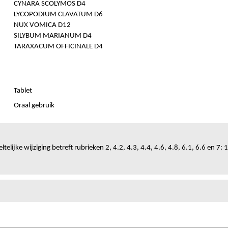
CYNARA SCOLYMOS D4
LYCOPODIUM CLAVATUM D6
NUX VOMICA D12
SILYBUM MARIANUM D4
TARAXACUM OFFICINALE D4
Tablet
Oraal gebruik
ltelijke wijziging betreft rubrieken 2, 4.2, 4.3, 4.4, 4.6, 4.8, 6.1, 6.6 en 7: 