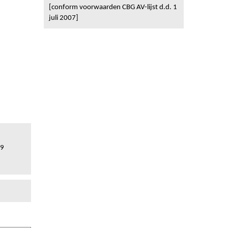
[conform voorwaarden CBG AV-lijst d.d. 1
juli 2007]
19