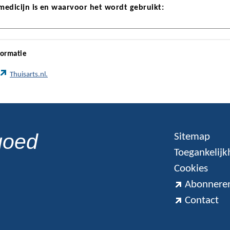
 medicijn is en waarvoor het wordt gebruikt:
formatie
Thuisarts.nl.
goed
Sitemap
Toegankelijk
Cookies
Abonneren
Contact