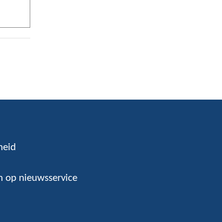
heid
 op nieuwsservice