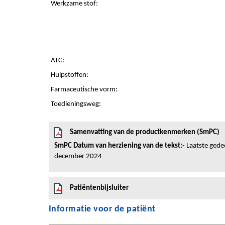
Werkzame stof:
ATC:
Hulpstoffen:
Farmaceutische vorm:
Toedieningsweg:
Samenvatting van de productkenmerken (SmPC)
SmPC Datum van herziening van de tekst:
- Laatste gedee
december 2024
Patiëntenbijsluiter
Informatie voor de patiënt