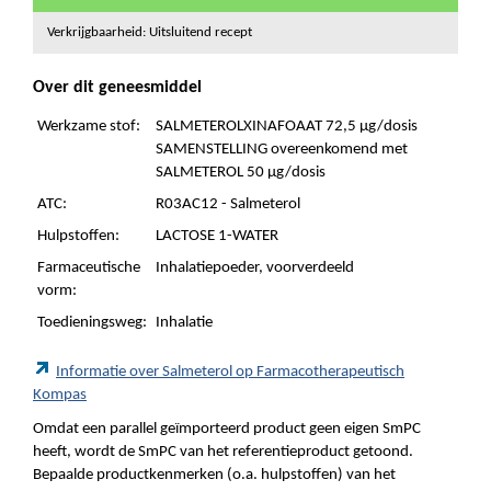
Verkrijgbaarheid: Uitsluitend recept
Over dit geneesmiddel
Werkzame stof:
SALMETEROLXINAFOAAT 72,5 µg/dosis
SAMENSTELLING overeenkomend met
SALMETEROL 50 µg/dosis
ATC:
R03AC12 - Salmeterol
Hulpstoffen:
LACTOSE 1-WATER
Farmaceutische
Inhalatiepoeder, voorverdeeld
vorm:
Toedieningsweg:
Inhalatie
Informatie over Salmeterol op Farmacotherapeutisch
Kompas
Omdat een parallel geïmporteerd product geen eigen SmPC
heeft, wordt de SmPC van het referentieproduct getoond.
Bepaalde productkenmerken (o.a. hulpstoffen) van het