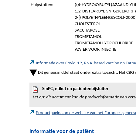
Hulpstoffen:
((4-HYDROXYBUTYL)AZAANDIYL)
1,2-DISTEAROYL-SN-GLYCERO-3
2-[(POLYETHYLEENGLYCOL)-200
CHOLESTEROL
SACCHAROSE
TROMETAMOL
TROMETAMOLHYDROCHLORIDE
WATER VOOR INJECTIE
Informatie over Covid-19, RNA-based vaccine op Far
Dit geneesmiddel staat onder extra toezicht. Het CBG vr
SmPC, etiket en patiëntenbijsluiter
Let op: dit document kan de productinformatie van vers
Productpagina op de website van het Europees genee
Informatie voor de patiënt