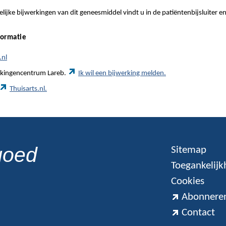
ijke bijwerkingen van dit geneesmiddel vindt u in de patiëntenbijsluiter e
formatie
.nl
werkingencentrum Lareb.
Ik wil een bijwerking melden.
Thuisarts.nl.
goed
Sitemap
Toegankelijk
Cookies
Abonneren
Contact