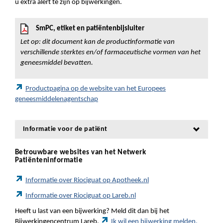
u extra alert te zijn op bijwerkingen.
SmPC, etiket en patiëntenbijsluiter
Let op: dit document kan de productinformatie van
verschillende sterktes en/of farmaceutische vormen van het
geneesmiddel bevatten.
Productpagina op de website van het Europees
geneesmiddelenagentschap
Informatie voor de patiënt
Betrouwbare websites van het Netwerk
Patiënteninformatie
Informatie over Riociguat op Apotheek.nl
Informatie over Riociguat op Lareb.nl
Heeft u last van een bijwerking? Meld dit dan bij het
Bijwerkingencentrum Lareb.
Ik wil een bijwerking melden.