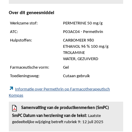
Over dit geneesmiddel
Werkzame stof:
PERMETRINE 50 mg/g
ATC:
P03AC04 - Permethrin
Hulpstoffen:
CARBOMEER 980
ETHANOL 96 % 100 mg/g
TROLAMINE
WATER, GEZUIVERD
Farmaceutische vorm:
Gel
Toedieningsweg:
Cutaan gebruik
Informatie over Permethrin op Farmacotherapeutisch
Kompas
Samenvatting van de productkenmerken (SmPC)
SmPC Datum van herziening van de tekst:
Laatste
gedeeltelijke wijziging betreft rubriek 9: 12 juli 2025