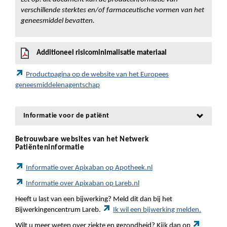
verschillende sterktes en/of farmaceutische vormen van het
geneesmiddel bevatten.
Additioneel risicominimalisatie materiaal
Productpagina op de website van het Europees
geneesmiddelenagentschap
Informatie voor de patiënt
Betrouwbare websites van het Netwerk
Patiënteninformatie
Informatie over Apixaban op Apotheek.nl
Informatie over Apixaban op Lareb.nl
Heeft u last van een bijwerking? Meld dit dan bij het
Bijwerkingencentrum Lareb.
Ik wil een bijwerking melden.
Wilt u meer weten over ziekte en gezondheid? Kijk dan op