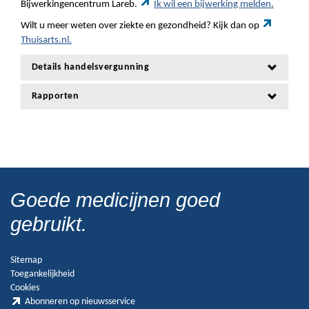
Bijwerkingencentrum Lareb.
Ik wil een bijwerking melden.
Wilt u meer weten over ziekte en gezondheid? Kijk dan op
Thuisarts.nl.
Details handelsvergunning
Rapporten
Goede medicijnen goed
gebruikt.
Sitemap
Toegankelijkheid
Cookies
Abonneren op nieuwsservice