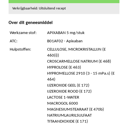
Verkrijgbaarheid: Uitsluitend recept
Over dit geneesmiddel
Werkzame stof:
APIXABAN 5 mg/stuk
ATC:
B01AF02 - Apixaban
Hulpstoffen:
CELLULOSE, MICROKRISTALLIJN (E
460(i))
CROSCARMELLOSE NATRIUM (E 468)
HYPROLOSE (E 463)
HYPROMELLOSE 2910 (3 - 15 mPa.s) (E
464)
IJZEROXIDE GEEL (E 172)
IJZEROXIDE ROOD (E 172)
LACTOSE 1-WATER
MACROGOL 6000
MAGNESIUMSTEARAAT (E 470b)
NATRIUMLAURILSULFAAT
TITAANDIOXIDE (E 171)