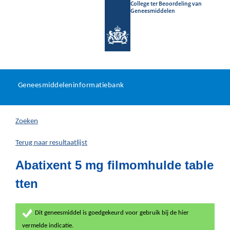
College ter Beoordeling van
Geneesmiddelen
Geneesmiddeleninformatieb
Ga
U
dir
Geneesmiddeleninformatiebank
na
bevindt
in
zich
Zoeken
hier:
Terug naar resultaatlijst
Abatixent 5 mg filmomhulde table
tten
Dit geneesmiddel is goedgekeurd voor gebruik bij de hier
vermelde indicatie.