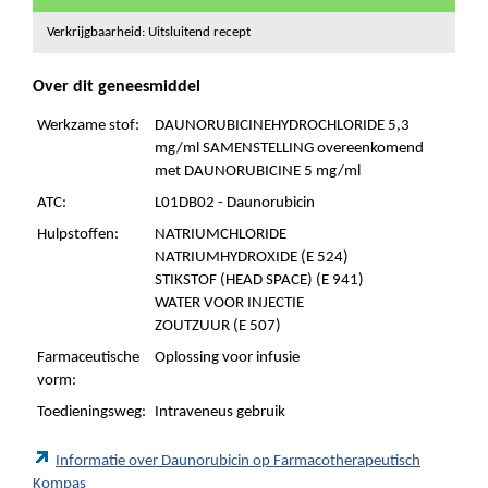
Verkrijgbaarheid: Uitsluitend recept
Over dit geneesmiddel
Werkzame stof:
DAUNORUBICINEHYDROCHLORIDE 5,3
mg/ml SAMENSTELLING overeenkomend
met DAUNORUBICINE 5 mg/ml
ATC:
L01DB02 - Daunorubicin
Hulpstoffen:
NATRIUMCHLORIDE
NATRIUMHYDROXIDE (E 524)
STIKSTOF (HEAD SPACE) (E 941)
WATER VOOR INJECTIE
ZOUTZUUR (E 507)
Farmaceutische
Oplossing voor infusie
vorm:
Toedieningsweg:
Intraveneus gebruik
Informatie over Daunorubicin op Farmacotherapeutisch
Kompas