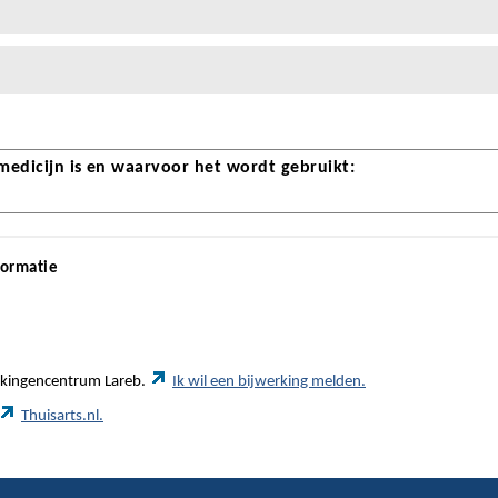
 medicijn is en waarvoor het wordt gebruikt:
formatie
werkingencentrum Lareb.
Ik wil een bijwerking melden.
Thuisarts.nl.