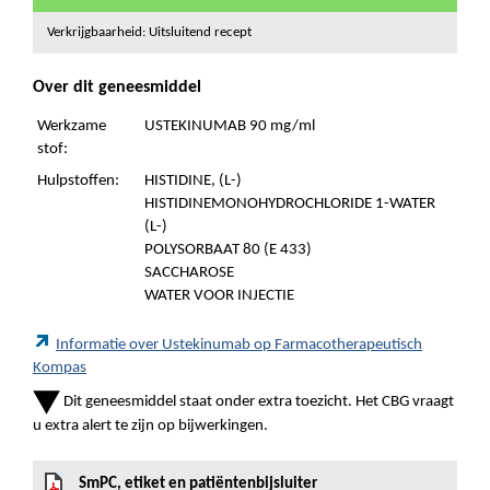
Verkrijgbaarheid: Uitsluitend recept
Over dit geneesmiddel
Werkzame
USTEKINUMAB 90 mg/ml
stof:
Hulpstoffen:
HISTIDINE, (L-)
HISTIDINEMONOHYDROCHLORIDE 1-WATER
(L-)
POLYSORBAAT 80 (E 433)
SACCHAROSE
WATER VOOR INJECTIE
Informatie over Ustekinumab op Farmacotherapeutisch
Kompas
Dit geneesmiddel staat onder extra toezicht. Het CBG vraagt
u extra alert te zijn op bijwerkingen.
SmPC, etiket en patiëntenbijsluiter