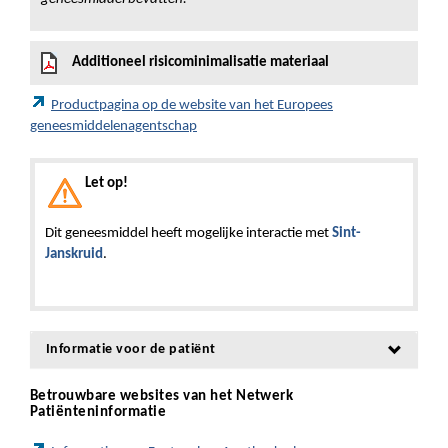
Additioneel risicominimalisatie materiaal
Productpagina op de website van het Europees
geneesmiddelenagentschap
Let op!
Dit geneesmiddel heeft mogelijke interactie met
Sint-
Janskruid
.
Informatie voor de patiënt
Betrouwbare websites van het Netwerk
Patiënteninformatie