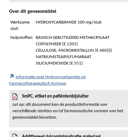
Over dit geneesmiddel
Werkzame
HYDROXYCARBAMIDE 100 mg/stuk
stof:
Hulpstoffen:
BASISCH GEBUTYLEERD METHACRYLAAT
COPOLYMEER (E 1205)
CELLULOSE, MICROKRISTALLIJN (E 460(i))
NATRIUMSTEARYLFUMARAAT
SILICIUMDIOXIDE (E 551)
Informatie over Hydroxycarbamide op
Farmacotherapeutisch Kompas
SmPC, etiket en patiëntenbijsluiter
Let op: dit document kan de productinformatie van
verschillende sterktes en/of farmaceutische vormen van het
geneesmiddel bevatten.
Additioneel risicominimalisatie materiaal