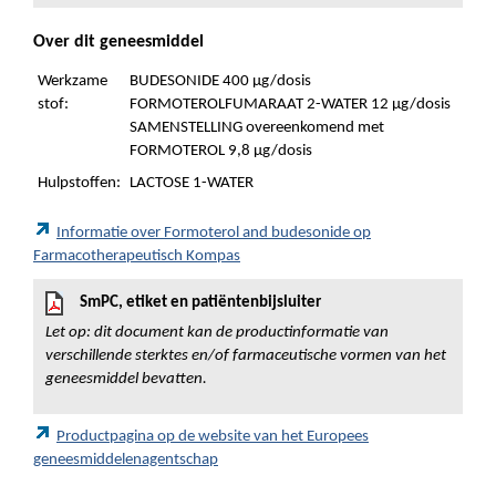
Over dit geneesmiddel
Werkzame
BUDESONIDE 400 µg/dosis
stof:
FORMOTEROLFUMARAAT 2-WATER 12 µg/dosis
SAMENSTELLING overeenkomend met
FORMOTEROL 9,8 µg/dosis
Hulpstoffen:
LACTOSE 1-WATER
Informatie over Formoterol and budesonide op
Farmacotherapeutisch Kompas
SmPC, etiket en patiëntenbijsluiter
Let op: dit document kan de productinformatie van
verschillende sterktes en/of farmaceutische vormen van het
geneesmiddel bevatten.
Productpagina op de website van het Europees
geneesmiddelenagentschap