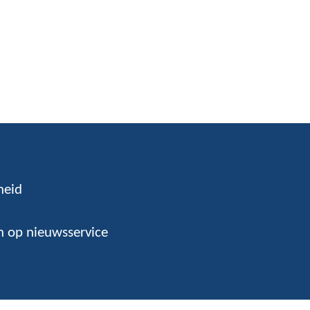
heid
 op nieuwsservice