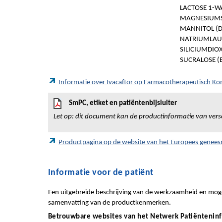
LACTOSE 1-W
MAGNESIUMST
MANNITOL (D-
NATRIUMLAU
SILICIUMDIOX
SUCRALOSE (E
Informatie over Ivacaftor op Farmacotherapeutisch K
SmPC, etiket en patiëntenbijsluiter
Let op: dit document kan de productinformatie van vers
Productpagina op de website van het Europees genee
Informatie voor de patiënt
Een uitgebreide beschrijving van de werkzaamheid en mogel
samenvatting van de productkenmerken.
Betrouwbare websites van het Netwerk Patiëntenin