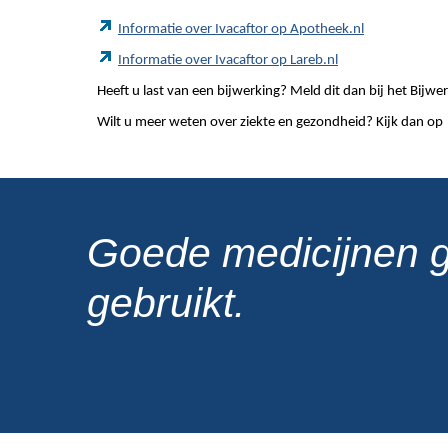
Informatie over Ivacaftor op Apotheek.nl
Informatie over Ivacaftor op Lareb.nl
Heeft u last van een bijwerking? Meld dit dan bij het Bij
Wilt u meer weten over ziekte en gezondheid? Kijk dan op
Goede medicijnen 
gebruikt.