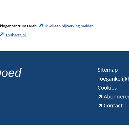
werkingencentrum Lareb.
Ik wil een bijwerking melden.
Thuisarts.nl.
goed
Sitemap
Toegankelijk
Cookies
Abonneren
Contact