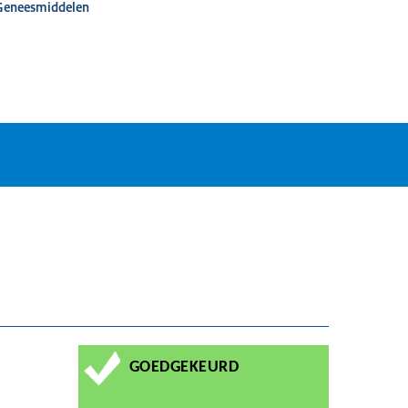
 Geneesmiddelen
GOEDGEKEURD