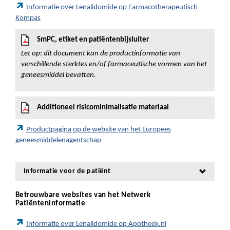
Informatie over Lenalidomide op Farmacotherapeutisch
Kompas
SmPC, etiket en patiëntenbijsluiter
Let op: dit document kan de productinformatie van
verschillende sterktes en/of farmaceutische vormen van het
geneesmiddel bevatten.
Additioneel risicominimalisatie materiaal
Productpagina op de website van het Europees
geneesmiddelenagentschap
Informatie voor de patiënt
Betrouwbare websites van het Netwerk
Patiënteninformatie
Informatie over Lenalidomide op Apotheek.nl