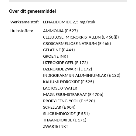
Over dit geneesmiddel
Werkzame stof:
LENALIDOMIDE 2,5 mg/stuk
Hulpstoffen:
AMMONIA (E 527)
CELLULOSE, MICROKRISTALLIJN (E 460(i))
CROSCARMELLOSE NATRIUM (E 468)
GELATINE (E 441)
GROENE INKT
IJZEROXIDE GEEL (E 172)
IJZEROXIDE ZWART (E 172)
INDIGOKARMIJN ALUMINIUMLAK (E 132)
KALIUMHYDROXIDE (E 525)
LACTOSE 0-WATER
MAGNESIUMSTEARAAT (E 470b)
PROPYLEENGLYCOL (E 1520)
SCHELLAK (E 904)
SILICIUMDIOXIDE (E 551)
TITAANDIOXIDE (E 171)
ZWARTE INKT