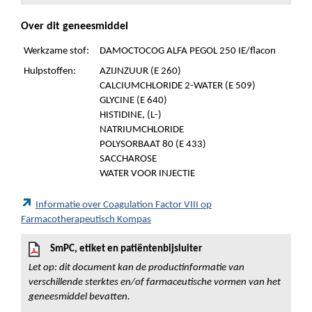
Over dit geneesmiddel
Werkzame stof:
DAMOCTOCOG ALFA PEGOL 250 IE/flacon
Hulpstoffen:
AZIJNZUUR (E 260)
CALCIUMCHLORIDE 2-WATER (E 509)
GLYCINE (E 640)
HISTIDINE, (L-)
NATRIUMCHLORIDE
POLYSORBAAT 80 (E 433)
SACCHAROSE
WATER VOOR INJECTIE
Informatie over Coagulation Factor VIII op
Farmacotherapeutisch Kompas
SmPC, etiket en patiëntenbijsluiter
Let op: dit document kan de productinformatie van
verschillende sterktes en/of farmaceutische vormen van het
geneesmiddel bevatten.