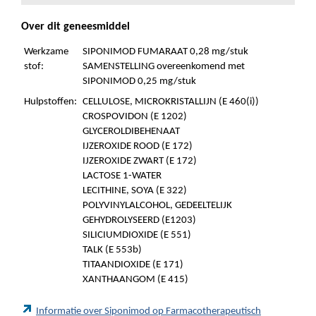
Over dit geneesmiddel
Werkzame
SIPONIMOD FUMARAAT 0,28 mg/stuk
stof:
SAMENSTELLING overeenkomend met
SIPONIMOD 0,25 mg/stuk
Hulpstoffen:
CELLULOSE, MICROKRISTALLIJN (E 460(i))
CROSPOVIDON (E 1202)
GLYCEROLDIBEHENAAT
IJZEROXIDE ROOD (E 172)
IJZEROXIDE ZWART (E 172)
LACTOSE 1-WATER
LECITHINE, SOYA (E 322)
POLYVINYLALCOHOL, GEDEELTELIJK
GEHYDROLYSEERD (E1203)
SILICIUMDIOXIDE (E 551)
TALK (E 553b)
TITAANDIOXIDE (E 171)
XANTHAANGOM (E 415)
Informatie over Siponimod op Farmacotherapeutisch