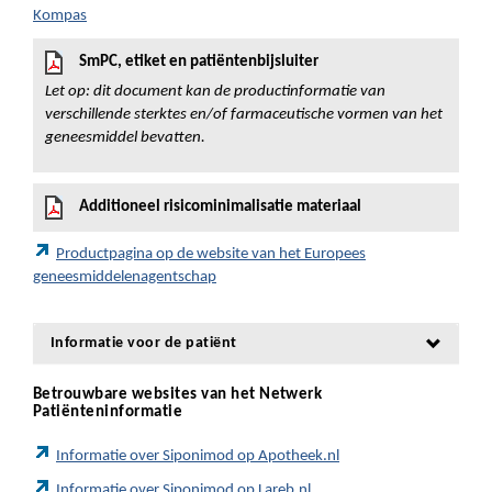
Kompas
SmPC, etiket en patiëntenbijsluiter
Let op: dit document kan de productinformatie van
verschillende sterktes en/of farmaceutische vormen van het
geneesmiddel bevatten.
Additioneel risicominimalisatie materiaal
Productpagina op de website van het Europees
geneesmiddelenagentschap
Informatie voor de patiënt
Betrouwbare websites van het Netwerk
Patiënteninformatie
Informatie over Siponimod op Apotheek.nl
Informatie over Siponimod op Lareb.nl