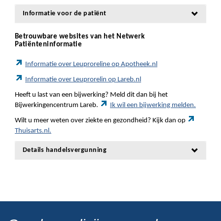
Informatie voor de patiënt
Betrouwbare websites van het Netwerk
Patiënteninformatie
Informatie over Leuproreline op Apotheek.nl
Informatie over Leuprorelin op Lareb.nl
Heeft u last van een bijwerking? Meld dit dan bij het
Bijwerkingencentrum Lareb.
Ik wil een bijwerking melden.
Wilt u meer weten over ziekte en gezondheid? Kijk dan op
Thuisarts.nl.
Details handelsvergunning