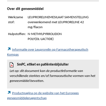
Over dit geneesmiddel
Werkzame
LEUPRORELINEMESILAAT SAMENSTELLING
stof:
overeenkomend met LEUPRORELINE 42
mg/flacon
Hulpstoffen:
N-METHYLPYRROLIDON
POLY(DL-LACTIDE)
Informatie over Leuprorelin op Farmacotherapeutisch
Kompas
SmPC, etiket en patiëntenbijsluiter
Let op: dit document kan de productinformatie van
verschillende sterktes en/of farmaceutische vormen van het
geneesmiddel bevatten.
Productpagina op de website van het Europees
geneesmiddelenagentschap