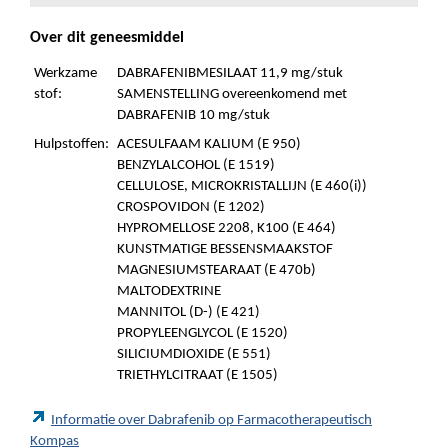
Over dit geneesmiddel
Werkzame
DABRAFENIBMESILAAT 11,9 mg/stuk
stof:
SAMENSTELLING overeenkomend met
DABRAFENIB 10 mg/stuk
Hulpstoffen:
ACESULFAAM KALIUM (E 950)
BENZYLALCOHOL (E 1519)
CELLULOSE, MICROKRISTALLIJN (E 460(i))
CROSPOVIDON (E 1202)
HYPROMELLOSE 2208, K100 (E 464)
KUNSTMATIGE BESSENSMAAKSTOF
MAGNESIUMSTEARAAT (E 470b)
MALTODEXTRINE
MANNITOL (D-) (E 421)
PROPYLEENGLYCOL (E 1520)
SILICIUMDIOXIDE (E 551)
TRIETHYLCITRAAT (E 1505)
Informatie over Dabrafenib op Farmacotherapeutisch
Kompas