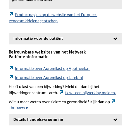
Productpagina op de website van het Europees
geneesmiddelenagentschap
Informatie voor de patiënt
Betrouwbare websites van het Netwerk
Patiënteninformatie
Informatie over Apremilast op Apotheek.nl
Informatie over Apremilast op Lareb.nl
Heeft u last van een bijwerking? Meld dit dan bij het
Bijwerkingencentrum Lareb.
Ik wil een bijwerking melden.
Wilt u meer weten over ziekte en gezondheid? Kijk dan op
Thuisarts.nl.
Details handelsvergunning