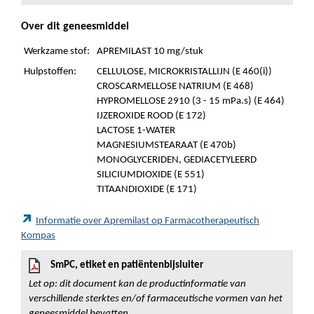
Over dit geneesmiddel
Werkzame stof:
APREMILAST 10 mg/stuk
Hulpstoffen:
CELLULOSE, MICROKRISTALLIJN (E 460(i))
CROSCARMELLOSE NATRIUM (E 468)
HYPROMELLOSE 2910 (3 - 15 mPa.s) (E 464)
IJZEROXIDE ROOD (E 172)
LACTOSE 1-WATER
MAGNESIUMSTEARAAT (E 470b)
MONOGLYCERIDEN, GEDIACETYLEERD
SILICIUMDIOXIDE (E 551)
TITAANDIOXIDE (E 171)
Informatie over Apremilast op Farmacotherapeutisch
Kompas
SmPC, etiket en patiëntenbijsluiter
Let op: dit document kan de productinformatie van
verschillende sterktes en/of farmaceutische vormen van het
geneesmiddel bevatten.