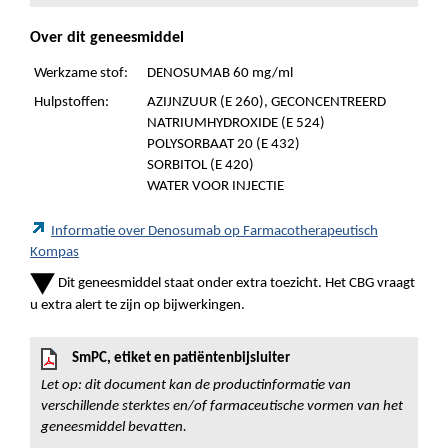
Over dit geneesmiddel
Werkzame stof:
DENOSUMAB 60 mg/ml
Hulpstoffen:
AZIJNZUUR (E 260), GECONCENTREERD
NATRIUMHYDROXIDE (E 524)
POLYSORBAAT 20 (E 432)
SORBITOL (E 420)
WATER VOOR INJECTIE
Informatie over Denosumab op Farmacotherapeutisch
Kompas
Dit geneesmiddel staat onder extra toezicht. Het CBG vraagt
u extra alert te zijn op bijwerkingen.
SmPC, etiket en patiëntenbijsluiter
Let op: dit document kan de productinformatie van
verschillende sterktes en/of farmaceutische vormen van het
geneesmiddel bevatten.