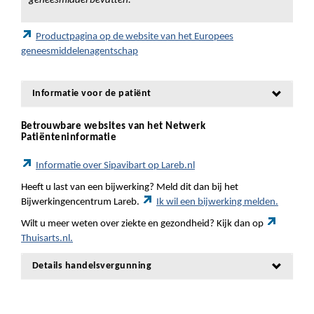
geneesmiddel bevatten.
Productpagina op de website van het Europees
geneesmiddelenagentschap
Informatie voor de patiënt
Betrouwbare websites van het Netwerk
Patiënteninformatie
Informatie over Sipavibart op Lareb.nl
Heeft u last van een bijwerking? Meld dit dan bij het
Bijwerkingencentrum Lareb.
Ik wil een bijwerking melden.
Wilt u meer weten over ziekte en gezondheid? Kijk dan op
Thuisarts.nl.
Details handelsvergunning