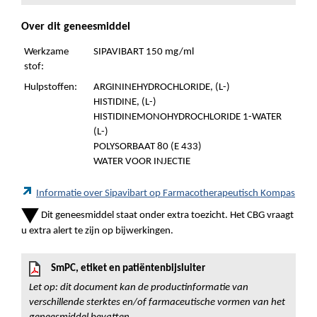
Over dit geneesmiddel
Werkzame
SIPAVIBART 150 mg/ml
stof:
Hulpstoffen:
ARGININEHYDROCHLORIDE, (L-)
HISTIDINE, (L-)
HISTIDINEMONOHYDROCHLORIDE 1-WATER
(L-)
POLYSORBAAT 80 (E 433)
WATER VOOR INJECTIE
Informatie over Sipavibart op Farmacotherapeutisch Kompas
Dit geneesmiddel staat onder extra toezicht. Het CBG vraagt
u extra alert te zijn op bijwerkingen.
SmPC, etiket en patiëntenbijsluiter
Let op: dit document kan de productinformatie van
verschillende sterktes en/of farmaceutische vormen van het