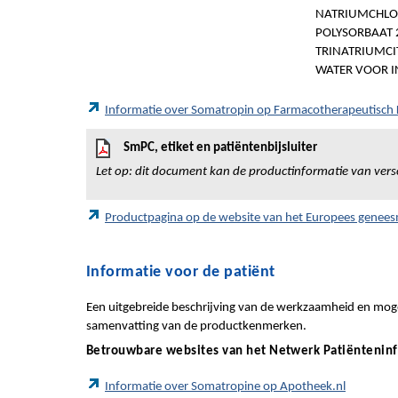
NATRIUMCHLO
POLYSORBAAT 2
TRINATRIUMCIT
WATER VOOR I
Informatie over Somatropin op Farmacotherapeutisc
SmPC, etiket en patiëntenbijsluiter
Let op: dit document kan de productinformatie van vers
Productpagina op de website van het Europees genee
Informatie voor de patiënt
Een uitgebreide beschrijving van de werkzaamheid en mogel
samenvatting van de productkenmerken.
Betrouwbare websites van het Netwerk Patiëntenin
Informatie over Somatropine op Apotheek.nl