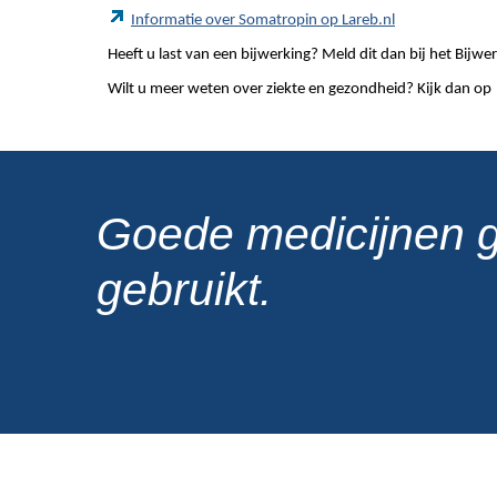
Informatie over Somatropin op Lareb.nl
Heeft u last van een bijwerking? Meld dit dan bij het Bij
Wilt u meer weten over ziekte en gezondheid? Kijk dan op
Goede medicijnen 
gebruikt.