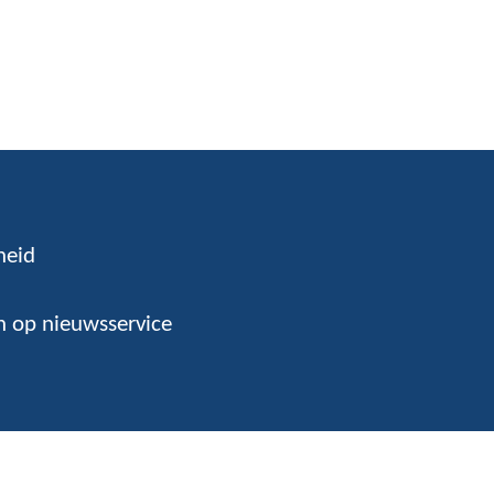
heid
 op nieuwsservice