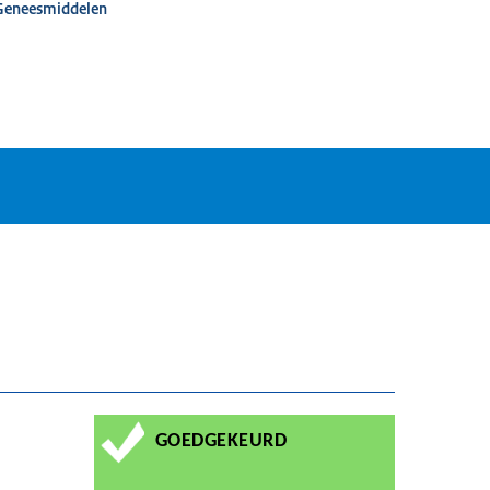
 Geneesmiddelen
GOEDGEKEURD