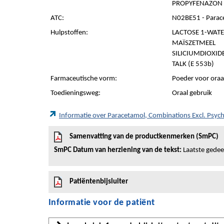
PROPYFENAZON 
ATC:
N02BE51 - Parace
Hulpstoffen:
LACTOSE 1-WAT
MAÏSZETMEEL
SILICIUMDIOXIDE
TALK (E 553b)
Farmaceutische vorm:
Poeder voor oraa
Toedieningsweg:
Oraal gebruik
Informatie over Paracetamol, Combinations Excl. Psy
Samenvatting van de productkenmerken (SmPC)
SmPC Datum van herziening van de tekst:
Laatste gedeel
Patiëntenbijsluiter
Informatie voor de patiënt