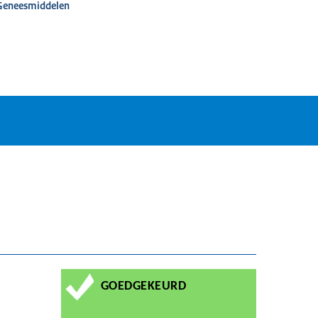
 Geneesmiddelen
GOEDGEKEURD