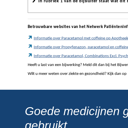
In rubriek 1 van de bijsluiter staat wat dit
Betrouwbare websites van het Netwerk Patiëntenin
Informatie over Paracetamol met coffeïne op Apotheek
Informatie over Propyfenazon, paracetamol en coffeïn
Informatie over Paracetamol, Combinations Excl. Psych
Heeft u last van een bijwerking? Meld dit dan bij het Bij
Wilt u meer weten over ziekte en gezondheid? Kijk dan op
Goede medicijnen 
gebruikt.