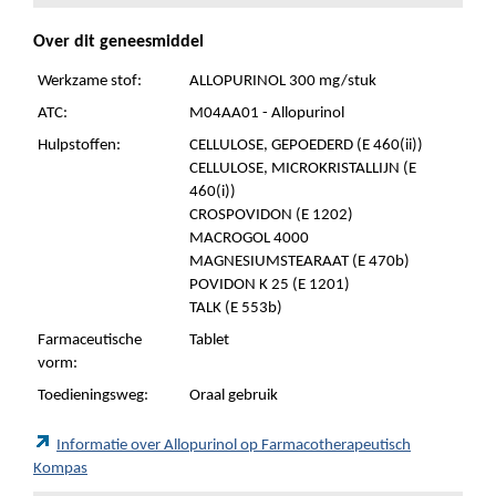
Over dit geneesmiddel
Werkzame stof:
ALLOPURINOL 300 mg/stuk
ATC:
M04AA01 - Allopurinol
Hulpstoffen:
CELLULOSE, GEPOEDERD (E 460(ii))
CELLULOSE, MICROKRISTALLIJN (E
460(i))
CROSPOVIDON (E 1202)
MACROGOL 4000
MAGNESIUMSTEARAAT (E 470b)
POVIDON K 25 (E 1201)
TALK (E 553b)
Farmaceutische
Tablet
vorm:
Toedieningsweg:
Oraal gebruik
Informatie over Allopurinol op Farmacotherapeutisch
Kompas