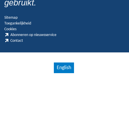
gebruikt.
Sitemap
Toegankelijkheid
Cookies
Abonneren op nieuwsservice
Contact
English