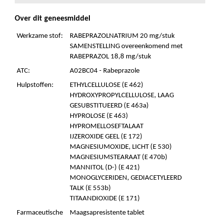
Over dit geneesmiddel
Werkzame stof:
RABEPRAZOLNATRIUM 20 mg/stuk
SAMENSTELLING overeenkomend met
RABEPRAZOL 18,8 mg/stuk
ATC:
A02BC04 - Rabeprazole
Hulpstoffen:
ETHYLCELLULOSE (E 462)
HYDROXYPROPYLCELLULOSE, LAAG
GESUBSTITUEERD (E 463a)
HYPROLOSE (E 463)
HYPROMELLOSEFTALAAT
IJZEROXIDE GEEL (E 172)
MAGNESIUMOXIDE, LICHT (E 530)
MAGNESIUMSTEARAAT (E 470b)
MANNITOL (D-) (E 421)
MONOGLYCERIDEN, GEDIACETYLEERD
TALK (E 553b)
TITAANDIOXIDE (E 171)
Farmaceutische
Maagsapresistente tablet