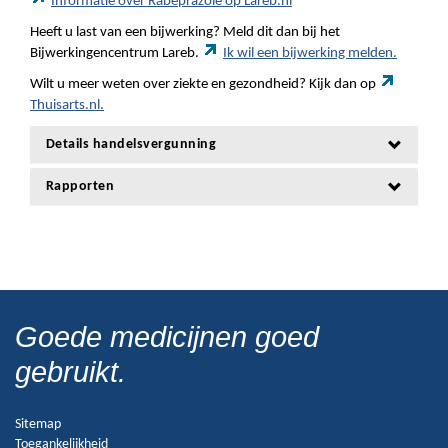
Informatie over Rabeprazole op Lareb.nl
Heeft u last van een bijwerking? Meld dit dan bij het
Bijwerkingencentrum Lareb.
Ik wil een bijwerking melden.
Wilt u meer weten over ziekte en gezondheid? Kijk dan op
Thuisarts.nl.
Details handelsvergunning
Rapporten
Goede medicijnen goed
gebruikt.
Sitemap
Toegankelijkheid