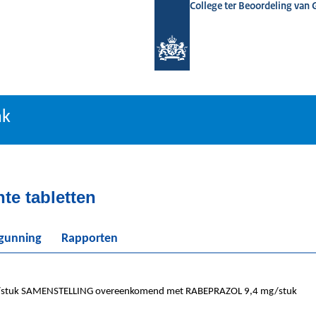
College ter Beoordeling van
tiebank
nk
te tabletten
rgunning
Rapporten
tuk SAMENSTELLING overeenkomend met RABEPRAZOL 9,4 mg/stuk