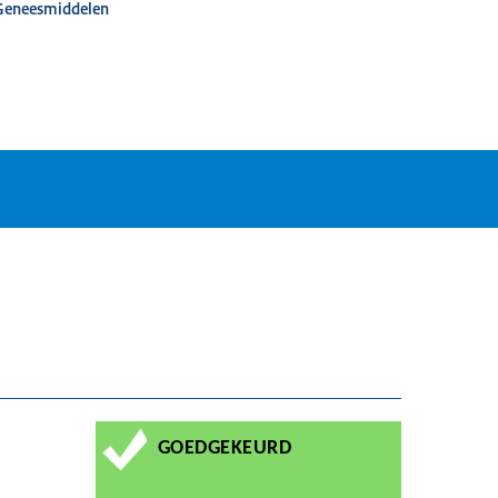
 Geneesmiddelen
GOEDGEKEURD