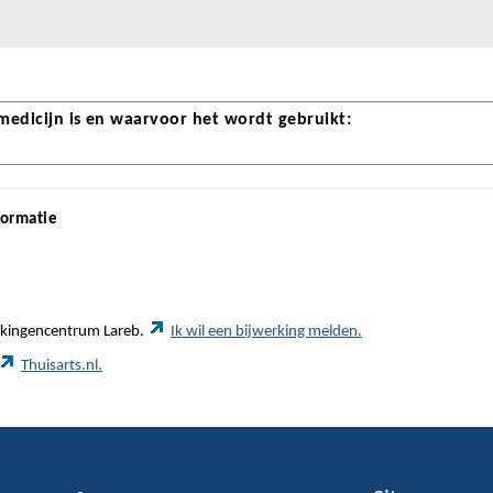
 medicijn is en waarvoor het wordt gebruikt:
formatie
werkingencentrum Lareb.
Ik wil een bijwerking melden.
Thuisarts.nl.