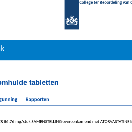
College ter Beoordeling van
tiebank
nk
omhulde tabletten
rgunning
Rapporten
R 86,76 mg/stuk SAMENSTELLING overeenkomend met ATORVASTATINE 