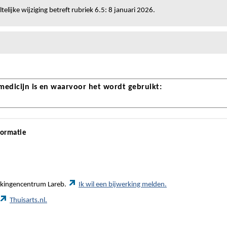
telijke wijziging betreft rubriek 6.5: 8 januari 2026.
 medicijn is en waarvoor het wordt gebruikt:
formatie
werkingencentrum Lareb.
Ik wil een bijwerking melden.
Thuisarts.nl.