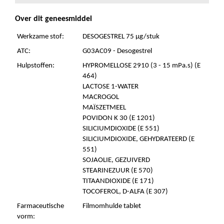
Over dit geneesmiddel
Werkzame stof:
DESOGESTREL 75 µg/stuk
ATC:
G03AC09 - Desogestrel
Hulpstoffen:
HYPROMELLOSE 2910 (3 - 15 mPa.s) (E
464)
LACTOSE 1-WATER
MACROGOL
MAÏSZETMEEL
POVIDON K 30 (E 1201)
SILICIUMDIOXIDE (E 551)
SILICIUMDIOXIDE, GEHYDRATEERD (E
551)
SOJAOLIE, GEZUIVERD
STEARINEZUUR (E 570)
TITAANDIOXIDE (E 171)
TOCOFEROL, D-ALFA (E 307)
Farmaceutische
Filmomhulde tablet
vorm: