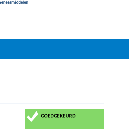
 Geneesmiddelen
GOEDGEKEURD