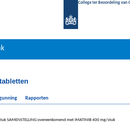
College ter Beoordeling van
tiebank
nk
tabletten
rgunning
Rapporten
tuk SAMENSTELLING overeenkomend met IMATINIB 400 mg/stuk