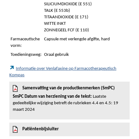
SILICIUMDIOXIDE (E 551)
TALK (E 553b)
TITAANDIOXIDE (E 171)
WITTE INKT
ZONNEGEEL FCF (E 110)
Farmaceutische
Capsule met verlengde afgifte, hard
vorm:
Toedieningsweg:
Oraal gebruik
Informatie over Venlafaxine op Farmacotherapeutisch
Kompas
Samenvatting van de productkenmerken (SmPC)
SmPC Datum van herziening van de tekst:
Laatste
gedeeltelijke wijziging betreft de rubrieken 4.4 en 4.5: 19
maart 2024
Patiëntenbijsluiter