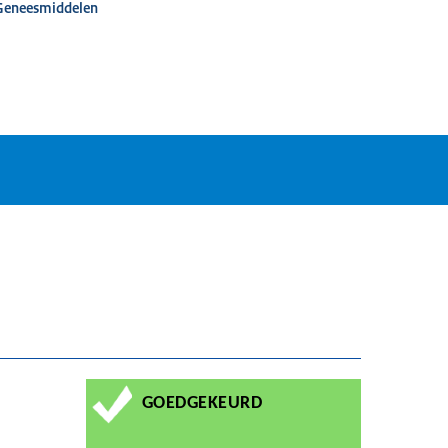
 Geneesmiddelen
GOEDGEKEURD