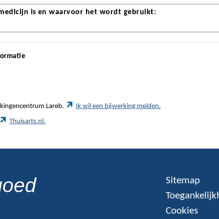
 medicijn is en waarvoor het wordt gebruikt:
formatie
werkingencentrum Lareb.
Ik wil een bijwerking melden.
Thuisarts.nl.
goed
Sitemap
Toegankelijk
Cookies