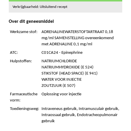
Verkrijgbaarheid: Uitsluitend recept
Over dit geneesmiddel
Werkzame stof:
ADRENALINEWATERSTOFTARTRAAT 0,18
mg/ml SAMENSTELLING overeenkomend
met ADRENALINE 0,1 mg/ml
ATC:
C01CA24 - Epinephrine
Hulpstoffen:
NATRIUMCHLORIDE
NATRIUMHYDROXIDE (E 524)
STIKSTOF (HEAD SPACE) (E 941)
WATER VOOR INJECTIE
ZOUTZUUR (E 507)
Farmaceutische
Oplossing voor injectie
vorm:
Toedieningsweg:
Intraveneus gebruik, Intramusculair gebruik,
Intraossaal gebruik, Endotracheopulmonair
gebruik