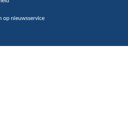
heid
 op nieuwsservice