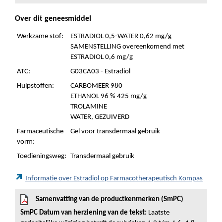
Over dit geneesmiddel
Werkzame stof:
ESTRADIOL 0,5-WATER 0,62 mg/g
SAMENSTELLING overeenkomend met
ESTRADIOL 0,6 mg/g
ATC:
G03CA03 - Estradiol
Hulpstoffen:
CARBOMEER 980
ETHANOL 96 % 425 mg/g
TROLAMINE
WATER, GEZUIVERD
Farmaceutische
Gel voor transdermaal gebruik
vorm:
Toedieningsweg:
Transdermaal gebruik
Informatie over Estradiol op Farmacotherapeutisch Kompas
Samenvatting van de productkenmerken (SmPC)
SmPC Datum van herziening van de tekst:
Laatste