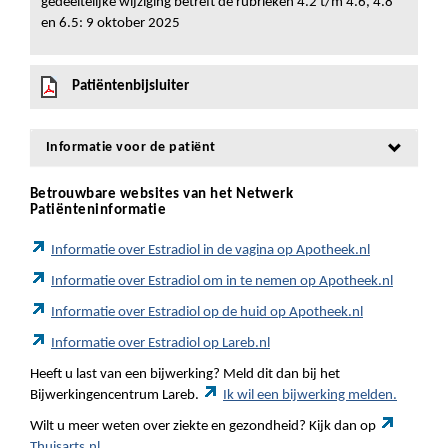
gedeeltelijke wijziging betreft de rubrieken 4.2 t/m 4.6, 4.8
en 6.5: 9 oktober 2025
Patiëntenbijsluiter
Informatie voor de patiënt
Betrouwbare websites van het Netwerk
Patiënteninformatie
Informatie over Estradiol in de vagina op Apotheek.nl
Informatie over Estradiol om in te nemen op Apotheek.nl
Informatie over Estradiol op de huid op Apotheek.nl
Informatie over Estradiol op Lareb.nl
Heeft u last van een bijwerking? Meld dit dan bij het
Bijwerkingencentrum Lareb.
Ik wil een bijwerking melden.
Wilt u meer weten over ziekte en gezondheid? Kijk dan op
Thuisarts.nl.