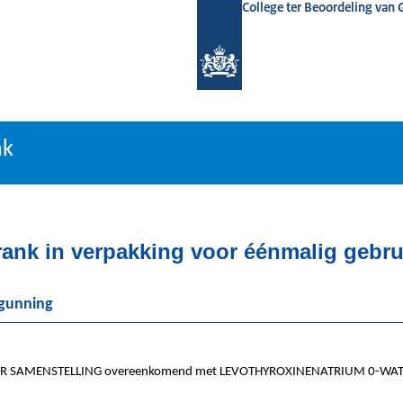
College ter Beoordeling van
tiebank
nk
ank in verpakking voor éénmalig gebru
rgunning
R SAMENSTELLING overeenkomend met LEVOTHYROXINENATRIUM 0-WAT