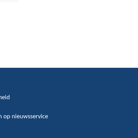
heid
 op nieuwsservice