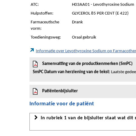
ATC:
H03AA01 - Levothyroxine Sodium
Hulpstoffen:
GLYCEROL 85 PER CENT (E 422)
Farmaceutische
Drank
vorm:
Toedieningsweg:
Oraal gebruik
Informatie over Levothyroxine Sodium op Farmacothe
Samenvatting van de productkenmerken (SmPC)
SmPC Datum van herziening van de tekst:
Laatste gedeel
Patiëntenbijsluiter
Informatie voor de patiënt
In rubriek 1 van de bijsluiter staat wat dit