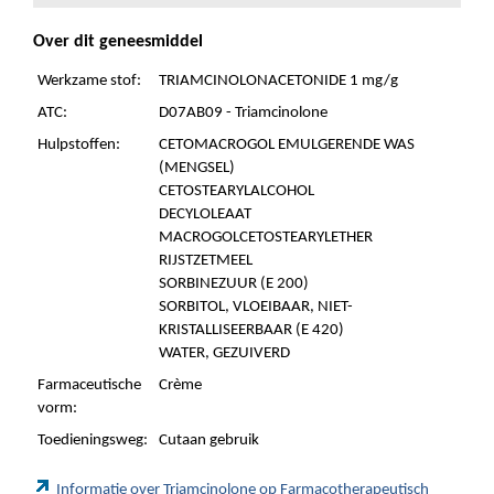
Over dit geneesmiddel
Werkzame stof:
TRIAMCINOLONACETONIDE 1 mg/g
ATC:
D07AB09 - Triamcinolone
Hulpstoffen:
CETOMACROGOL EMULGERENDE WAS
(MENGSEL)
CETOSTEARYLALCOHOL
DECYLOLEAAT
MACROGOLCETOSTEARYLETHER
RIJSTZETMEEL
SORBINEZUUR (E 200)
SORBITOL, VLOEIBAAR, NIET-
KRISTALLISEERBAAR (E 420)
WATER, GEZUIVERD
Farmaceutische
Crème
vorm:
Toedieningsweg:
Cutaan gebruik
Informatie over Triamcinolone op Farmacotherapeutisch