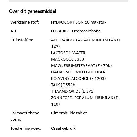
Over dit geneesmiddel
Werkzame stof:
HYDROCORTISON 10 mg/stuk
ATC:
H02AB09 - Hydrocortisone
Hulpstoffen:
ALLURAROOD AC ALUMINIUM LAK (E
129)
LACTOSE 1-WATER
MACROGOL 3350
MAGNESIUMSTEARAAT (E 470b)
NATRIUMZETMEELGLYCOLAAT
POLYVINYLALCOHOL (E 1203)
TALK (E 553b)
TITAANDIOXIDE (E 171)
ZONNEGEEL FCF ALUMINIUMLAK (E
110)
Farmaceutische
Filmomhulde tablet
vorm:
Toedieningsweg:
Oraal gebruik