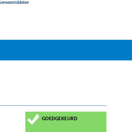
 Geneesmiddelen
GOEDGEKEURD