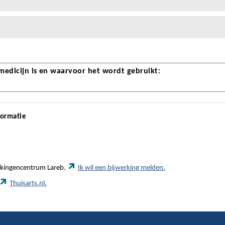
 medicijn is en waarvoor het wordt gebruikt:
formatie
werkingencentrum Lareb.
Ik wil een bijwerking melden.
Thuisarts.nl.