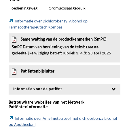
vorm:
Toedieningsweg:
Oromucosaal gebruik
Informatie over Dichlorobenzyl Alcohol op
Farmacotherapeutisch Kompas
Samenvatting van de productkenmerken (SmPC)
SmPC Datum van herziening van de tekst:
Laatste
gedeeltelijke wijziging betreft rubriek 3, 4.8: 23 april 2025
Patiëntenbijsluiter
Informatie voor de patiënt
Betrouwbare websites van het Netwerk
Patiënteninformatie
Informatie over Amylmetacresol met dichloorbenzylalcohol
op Apotheek.nl