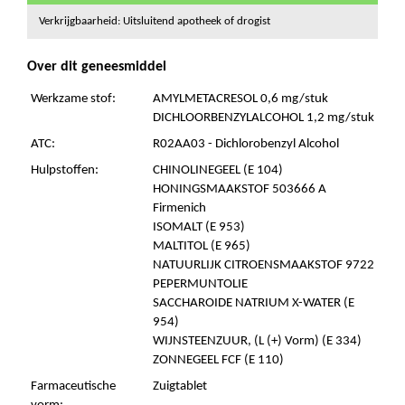
Verkrijgbaarheid: Uitsluitend apotheek of drogist
Over dit geneesmiddel
Werkzame stof:
AMYLMETACRESOL 0,6 mg/stuk
DICHLOORBENZYLALCOHOL 1,2 mg/stuk
ATC:
R02AA03 - Dichlorobenzyl Alcohol
Hulpstoffen:
CHINOLINEGEEL (E 104)
HONINGSMAAKSTOF 503666 A
Firmenich
ISOMALT (E 953)
MALTITOL (E 965)
NATUURLIJK CITROENSMAAKSTOF 9722
PEPERMUNTOLIE
SACCHAROIDE NATRIUM X-WATER (E
954)
WIJNSTEENZUUR, (L (+) Vorm) (E 334)
ZONNEGEEL FCF (E 110)
Farmaceutische
Zuigtablet